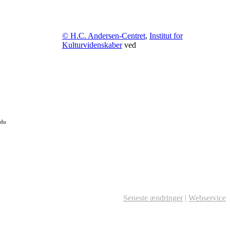
© H.C. Andersen-Centret
,
Institut for
Kulturvidenskaber
ved
 du
Seneste ændringer
|
Webservice