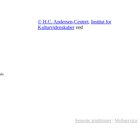
© H.C. Andersen-Centret
,
Institut for
Kulturvidenskaber
ved
 du
Seneste ændringer
|
Webservice