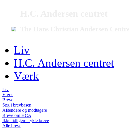
H.C. Andersen centret
The Hans Christian Andersen Centr
Liv
H.C. Andersen centret
Værk
Liv
Værk
Breve
Søg i brevbasen
Afsendere og modtagere
Breve om HCA
Ikke tidligere trykte breve
Alle breve