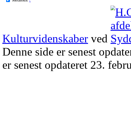
Kulturvidenskaber
ved
Denne side er senest opdat
er senest opdateret 23. febr