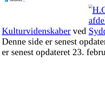
Kulturvidenskaber
ved
Denne side er senest opdat
er senest opdateret 23. febr