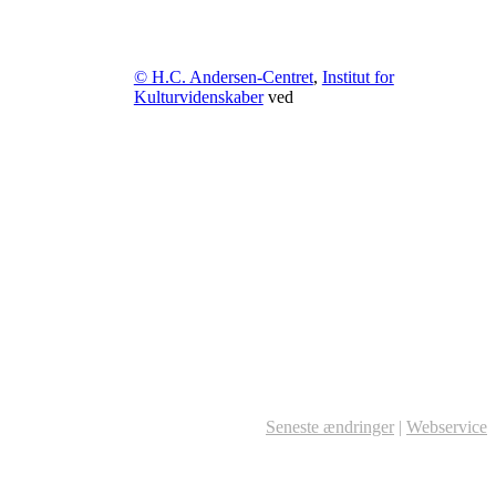
© H.C. Andersen-Centret
,
Institut for
Kulturvidenskaber
ved
Seneste ændringer
|
Webservice