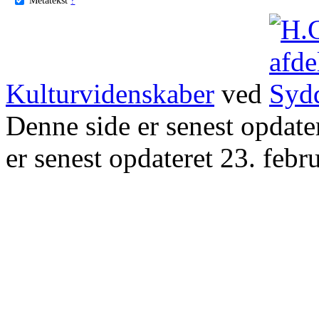
Kulturvidenskaber
ved
Denne side er senest opdat
er senest opdateret 23. febr