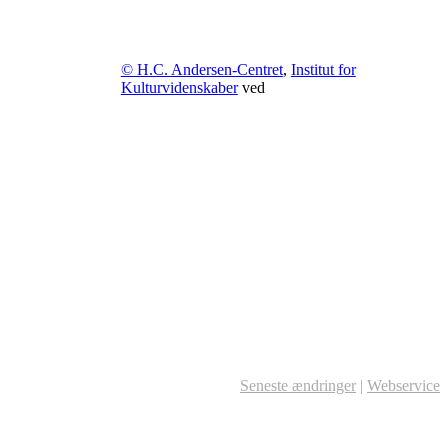
© H.C. Andersen-Centret
,
Institut for
Kulturvidenskaber
ved
Seneste ændringer
|
Webservice