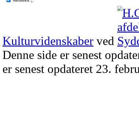
Kulturvidenskaber
ved
Denne side er senest opdat
er senest opdateret 23. febr