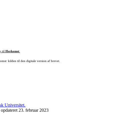
p til
Herkomst
:
mst: kilden til den digitale version af brevet.
 opdateret 23. februar 2023