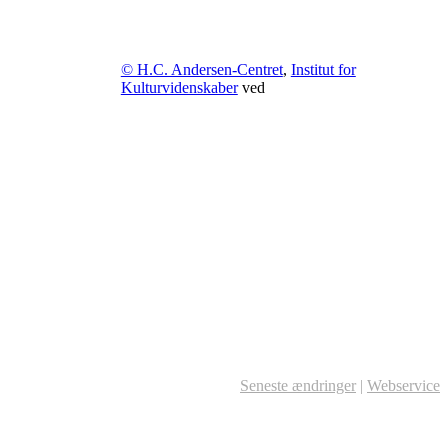
© H.C. Andersen-Centret
,
Institut for
Kulturvidenskaber
ved
Seneste ændringer
|
Webservice