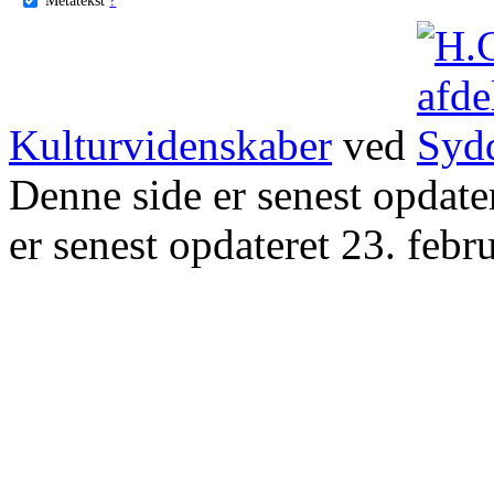
Kulturvidenskaber
ved
Denne side er senest opdat
er senest opdateret 23. febr