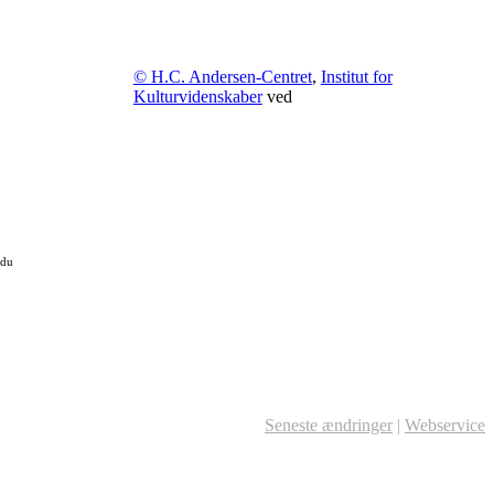
© H.C. Andersen-Centret
,
Institut for
Kulturvidenskaber
ved
 du
Seneste ændringer
|
Webservice