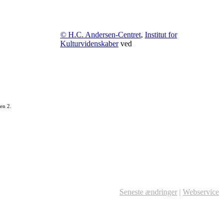
© H.C. Andersen-Centret
,
Institut for
Kulturvidenskaber
ved
en 2.
Seneste ændringer
|
Webservice