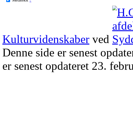
Kulturvidenskaber
ved
Denne side er senest opdat
er senest opdateret 23. febr