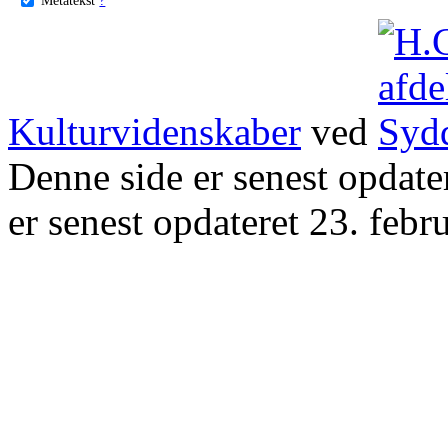
Kulturvidenskaber
ved
Denne side er senest opdat
er senest opdateret 23. febr