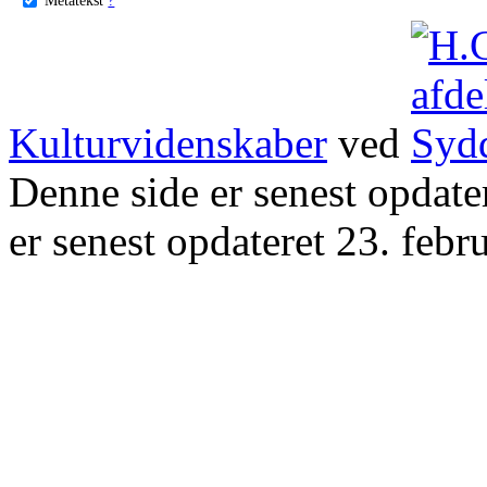
Kulturvidenskaber
ved
Denne side er senest opdat
er senest opdateret 23. febr