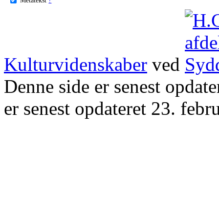
Kulturvidenskaber
ved
Denne side er senest opdat
er senest opdateret 23. febr