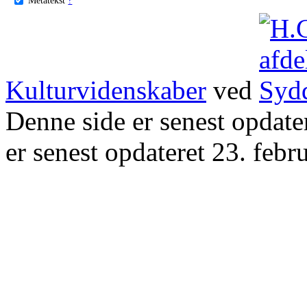
Kulturvidenskaber
ved
Denne side er senest opdat
er senest opdateret 23. febr