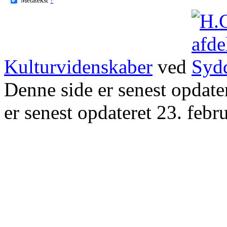
Kulturvidenskaber
ved
Denne side er senest opdat
er senest opdateret 23. febr