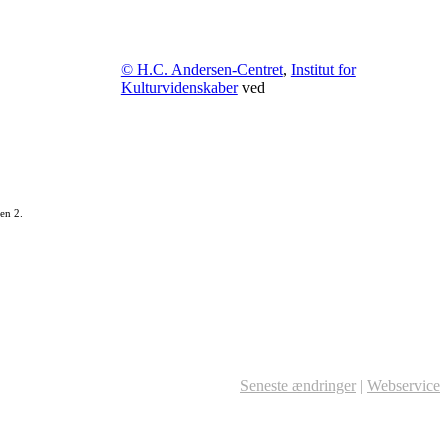
© H.C. Andersen-Centret
,
Institut for
Kulturvidenskaber
ved
en 2.
Seneste ændringer
|
Webservice