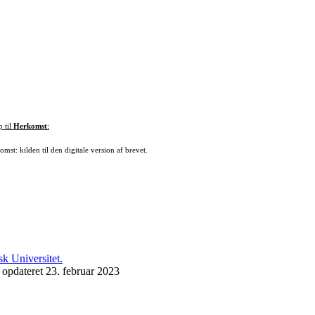
p til
Herkomst
:
mst: kilden til den digitale version af brevet.
 opdateret 23. februar 2023