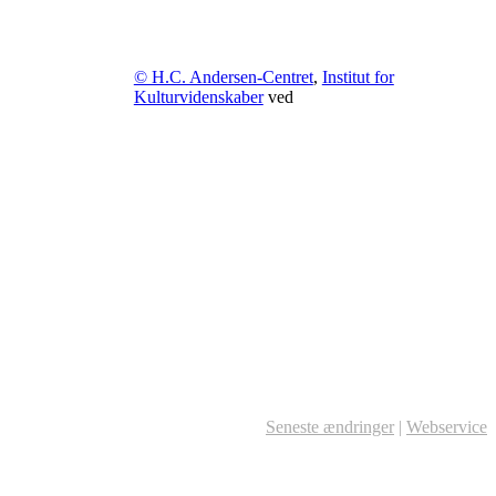
© H.C. Andersen-Centret
,
Institut for
Kulturvidenskaber
ved
Seneste ændringer
|
Webservice