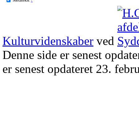
Kulturvidenskaber
ved
Denne side er senest opdat
er senest opdateret 23. febr