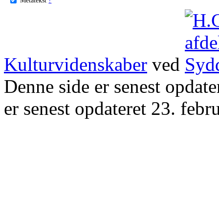
Kulturvidenskaber
ved
Denne side er senest opdat
er senest opdateret 23. febr