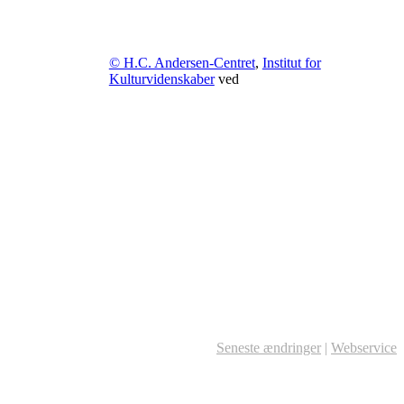
© H.C. Andersen-Centret
,
Institut for
Kulturvidenskaber
ved
Seneste ændringer
|
Webservice