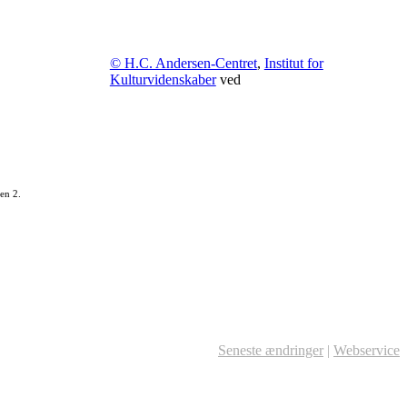
© H.C. Andersen-Centret
,
Institut for
Kulturvidenskaber
ved
en 2.
Seneste ændringer
|
Webservice