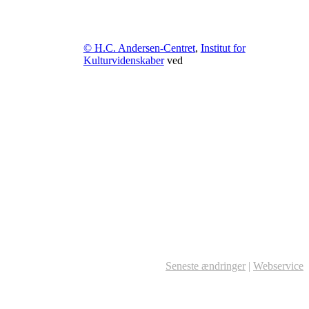
© H.C. Andersen-Centret
,
Institut for
Kulturvidenskaber
ved
Seneste ændringer
|
Webservice