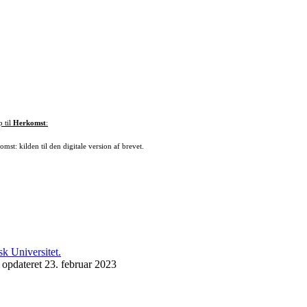
p til
Herkomst
:
mst: kilden til den digitale version af brevet.
 opdateret 23. februar 2023