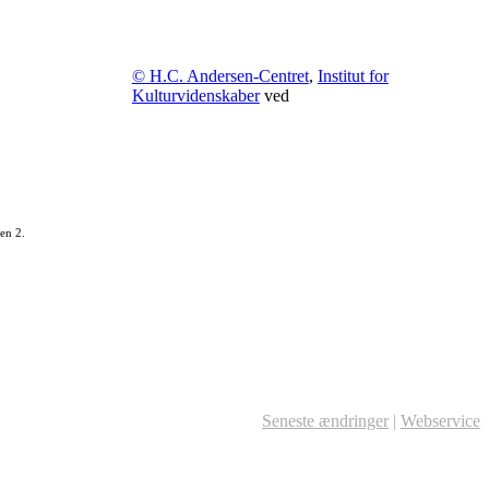
© H.C. Andersen-Centret
,
Institut for
Kulturvidenskaber
ved
en 2.
Seneste ændringer
|
Webservice