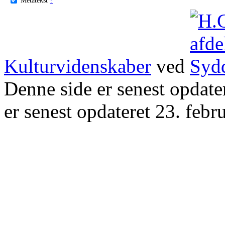
Kulturvidenskaber
ved
Denne side er senest opdat
er senest opdateret 23. febr