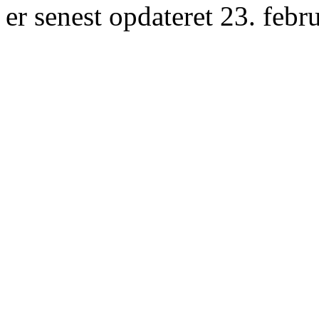
er senest opdateret 23. febr