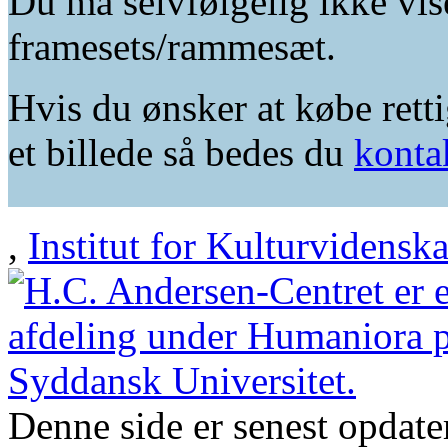
Du må selvfølgelig ikke vis
framesets/rammesæt.
Hvis du ønsker at købe retti
et billede så bedes du
konta
,
Institut for Kulturvidensk
Denne side er senest opdat