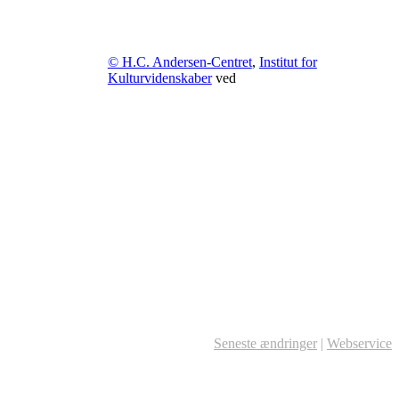
© H.C. Andersen-Centret
,
Institut for
Kulturvidenskaber
ved
Seneste ændringer
|
Webservice