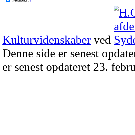
Kulturvidenskaber
ved
Denne side er senest opdat
er senest opdateret 23. febr