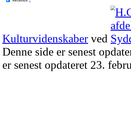
Kulturvidenskaber
ved
Denne side er senest opdat
er senest opdateret 23. febr