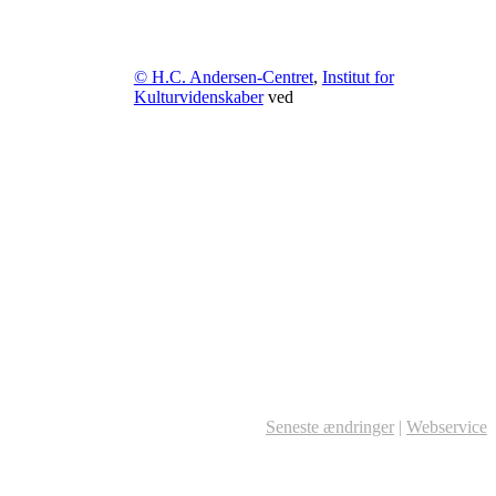
© H.C. Andersen-Centret
,
Institut for
Kulturvidenskaber
ved
Seneste ændringer
|
Webservice