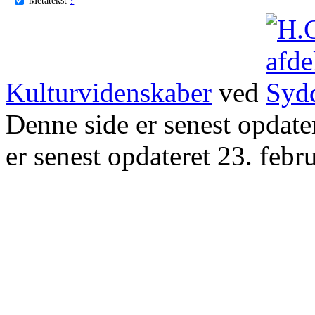
Kulturvidenskaber
ved
Denne side er senest opdat
er senest opdateret 23. febr