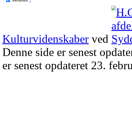
Kulturvidenskaber
ved
Denne side er senest opdat
er senest opdateret 23. febr