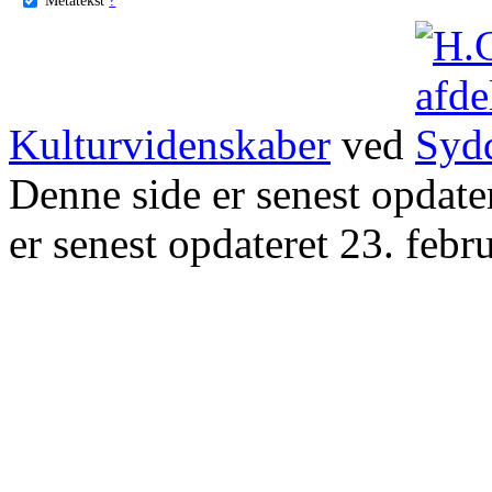
Kulturvidenskaber
ved
Denne side er senest opdat
er senest opdateret 23. febr