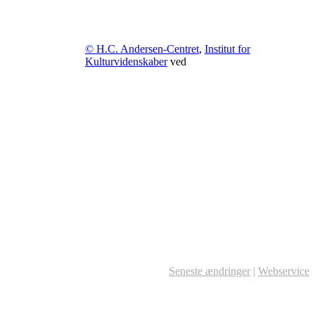
© H.C. Andersen-Centret
,
Institut for
Kulturvidenskaber
ved
Seneste ændringer
|
Webservice