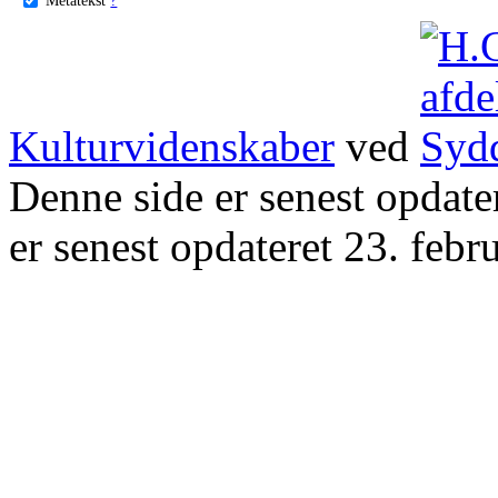
Kulturvidenskaber
ved
Denne side er senest opdat
er senest opdateret 23. febr