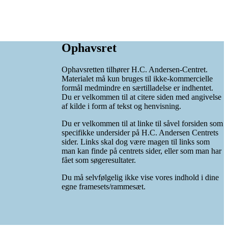
Ophavsret
Ophavsretten tilhører H.C. Andersen-Centret.
Materialet må kun bruges til ikke-kommercielle
formål medmindre en særtilladelse er indhentet.
Du er velkommen til at citere siden med angivelse
af kilde i form af tekst og henvisning.
Du er velkommen til at linke til såvel forsiden som
specifikke undersider på H.C. Andersen Centrets
sider. Links skal dog være magen til links som
man kan finde på centrets sider, eller som man har
fået som søgeresultater.
Du må selvfølgelig ikke vise vores indhold i dine
egne framesets/rammesæt.