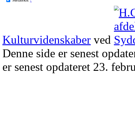
Kulturvidenskaber
ved
Denne side er senest opdat
er senest opdateret 23. febr