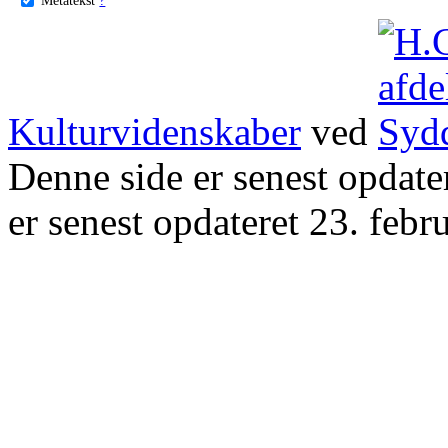
Kulturvidenskaber
ved
Denne side er senest opdat
er senest opdateret 23. febr