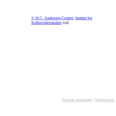
© H.C. Andersen-Centret
,
Institut for
Kulturvidenskaber
ved
Seneste ændringer
|
Webservice