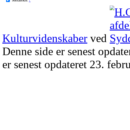
Kulturvidenskaber
ved
Denne side er senest opdat
er senest opdateret 23. febr