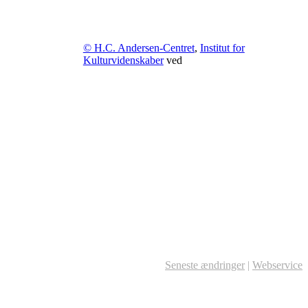
© H.C. Andersen-Centret
,
Institut for
Kulturvidenskaber
ved
Seneste ændringer
|
Webservice