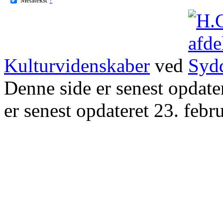
Kulturvidenskaber
ved
Denne side er senest opdat
er senest opdateret 23. febr