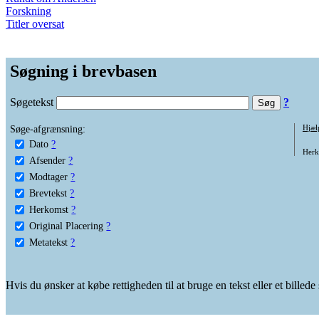
Forskning
Titler oversat
Søgning i brevbasen
Søgetekst
?
Søge-afgrænsning:
Hjæl
Dato
?
Herko
Afsender
?
Modtager
?
Brevtekst
?
Herkomst
?
Original Placering
?
Metatekst
?
Hvis du ønsker at købe rettigheden til at bruge en tekst eller et billed