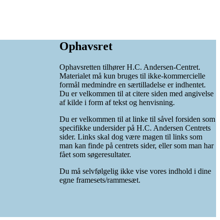
Ophavsret
Ophavsretten tilhører H.C. Andersen-Centret.
Materialet må kun bruges til ikke-kommercielle
formål medmindre en særtilladelse er indhentet.
Du er velkommen til at citere siden med angivelse
af kilde i form af tekst og henvisning.
Du er velkommen til at linke til såvel forsiden som
specifikke undersider på H.C. Andersen Centrets
sider. Links skal dog være magen til links som
man kan finde på centrets sider, eller som man har
fået som søgeresultater.
Du må selvfølgelig ikke vise vores indhold i dine
egne framesets/rammesæt.