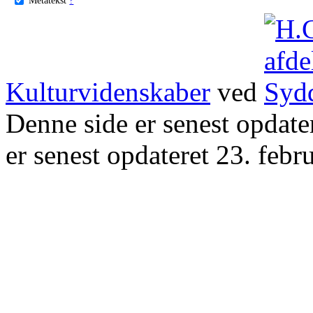
Kulturvidenskaber
ved
Denne side er senest opdat
er senest opdateret 23. febr