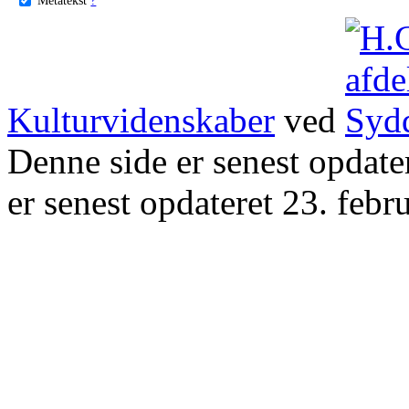
Kulturvidenskaber
ved
Denne side er senest opdat
er senest opdateret 23. febr