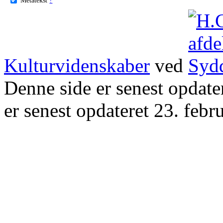
Kulturvidenskaber
ved
Denne side er senest opdat
er senest opdateret 23. febr