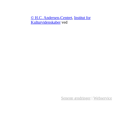
© H.C. Andersen-Centret
,
Institut for
Kulturvidenskaber
ved
Seneste ændringer
|
Webservice