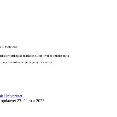
p til
Metatekst
:
ekst er forskellige redaktionelle noter til de enkelte breve.
r ingen restriktioner på søgning i metatekst.
 opdateret 23. februar 2023