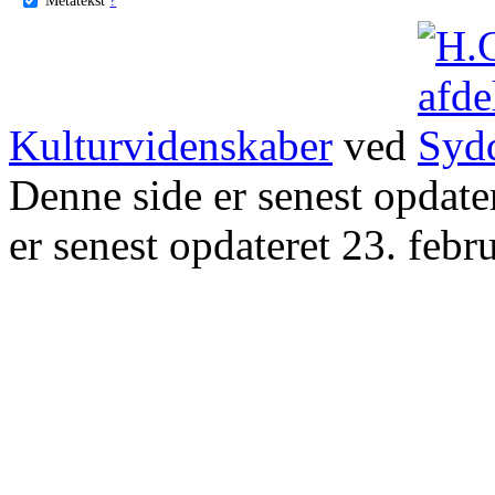
Kulturvidenskaber
ved
Denne side er senest opdat
er senest opdateret 23. febr